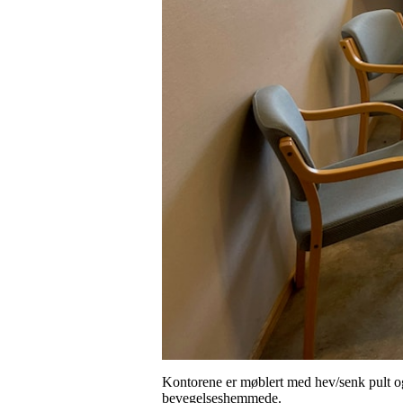
Kontorene er møblert med hev/senk pult og h
bevegelseshemmede.