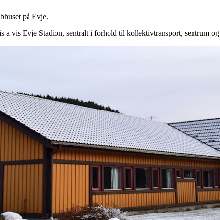
bbhuset på Evje.
 a vis Evje Stadion, sentralt i forhold til kollektivtransport, sentrum o