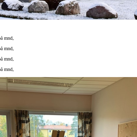
på mnd,
på mnd,
på mnd,
på mnd,