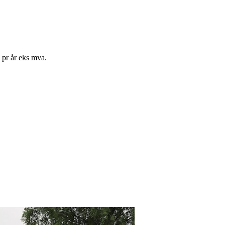
2 pr år eks mva.