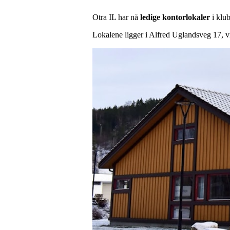
Otra IL har nå
ledige kontorlokaler
i klu
Lokalene ligger i Alfred Uglandsveg 17, vis