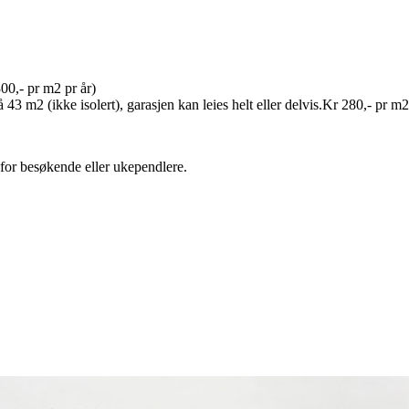
00,- pr m2 pr år)
 43 m2 (ikke isolert), garasjen kan leies helt eller delvis.Kr 280,- pr m
for besøkende eller ukependlere.