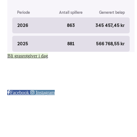
Bli grasrotgiver i dag
Følg oss på:
Facebook
Instagram
© Otra IL