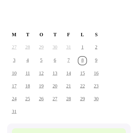
August 2026
M
T
O
T
F
L
S
27
28
29
30
31
1
2
3
4
5
6
7
8
9
10
11
12
13
14
15
16
17
18
19
20
21
22
23
24
25
26
27
28
29
30
31