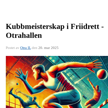
Kubbmeisterskap i Friidrett -
Otrahallen
Postet av
Otra IL
den
20. mar 2025