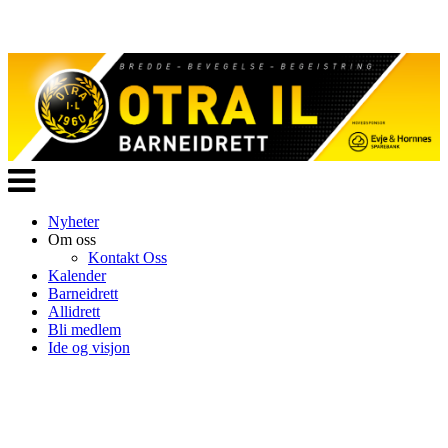
Veksle
navigasjon
Nyheter
Om oss
Kontakt Oss
Kalender
Barneidrett
Allidrett
Bli medlem
Ide og visjon