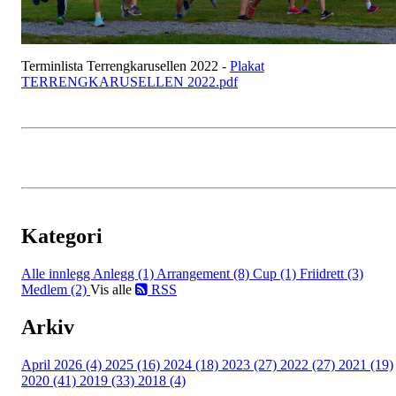
Terminlista Terrengkarusellen 2022 -
Plakat
TERRENGKARUSELLEN 2022.pdf
Kategori
Alle innlegg
Anlegg (1)
Arrangement (8)
Cup (1)
Friidrett (3)
Medlem (2)
Vis alle
RSS
Arkiv
April 2026 (4)
2025 (16)
2024 (18)
2023 (27)
2022 (27)
2021 (19)
2020 (41)
2019 (33)
2018 (4)