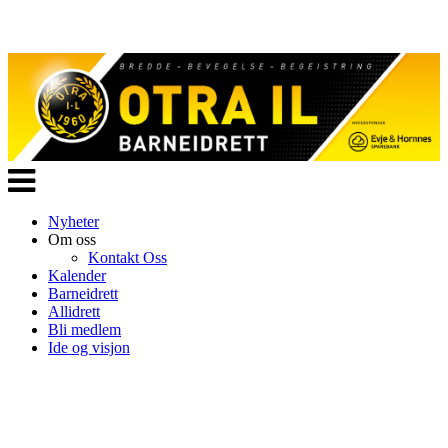
Veksle
navigasjon
Nyheter
Om oss
Kontakt Oss
Kalender
Barneidrett
Allidrett
Bli medlem
Ide og visjon