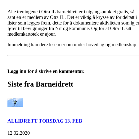
Alle treningene i Otra IL barneidrett er i utgangspunktet gratis, så
sant en er medlem av Otra IL. Det er viktig å krysse av for deltatt i
lister som legges frem, dette for å dokumentere aktiviteten som igje
fører til bevilgninger fra Nif og kommune. Og for at Otra IL sitt
medlemkartotek er ajour.
Innmelding kan dere lese mer om under hovedlag og medlemskap
Logg inn for å skrive en kommentar.
Siste fra Barneidrett
ALLIDRETT TORSDAG 13. FEB
12.02.2020