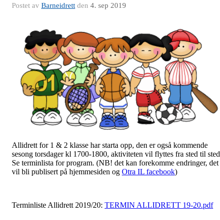
Postet av
Barneidrett
den
4. sep 2019
Allidrett for 1 & 2 klasse har starta opp, den er også kommende
sesong torsdager kl 1700-1800, aktiviteten vil flyttes fra sted til sted
Se terminlista for program. (NB! det kan forekomme endringer, det
vil bli publisert på hjemmesiden og
Otra IL facebook
)
Terminliste Allidrett 2019/20:
TERMIN ALLIDRETT 19-20.pdf