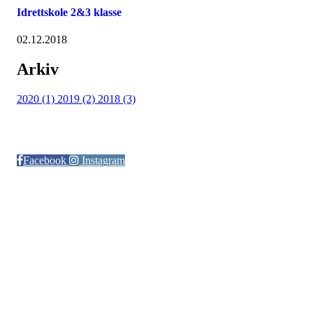
Idrettskole 2&3 klasse
02.12.2018
Arkiv
2020 (1)
2019 (2)
2018 (3)
Følg oss på:
Facebook
Instagram
© Otra IL