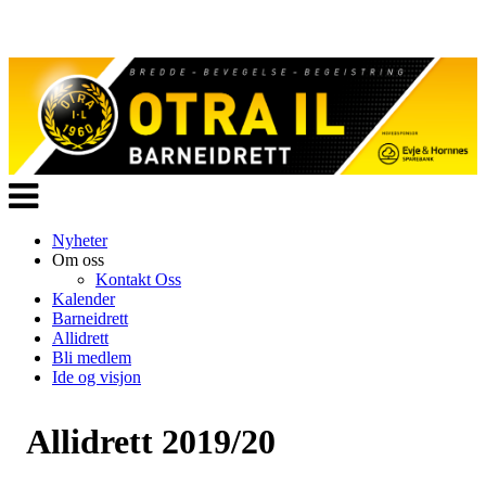
Veksle
navigasjon
Nyheter
Om oss
Kontakt Oss
Kalender
Barneidrett
Allidrett
Bli medlem
Ide og visjon
Allidrett 2019/20