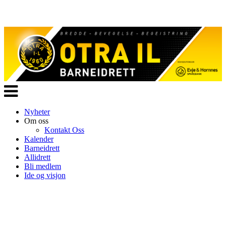
Veksle
navigasjon
Nyheter
Om oss
Kontakt Oss
Kalender
Barneidrett
Allidrett
Bli medlem
Ide og visjon