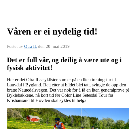
Våren er ei nydelig tid!
Postet av
Otra IL
den
20. mai 2019
Det er full vår, og deilig å være ute og i
fysisk aktivitet!
Her er det Otra ILs syklister som er på en liten treningstur til
Lauvdal i Bygland. Rett etter at bildet blei tatt, svingte de opp den
bratte Nautedalsvegen. Det var nok for å få en liten generalprøve p
Byklebakkene, nå kort tid før Color Line Setesdal Tour fra
Kristiansand til Hovden skal sykles til helga.