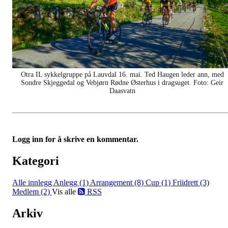
Otra IL sykkelgruppe på Lauvdal 16. mai. Ted Haugen leder ann, med
Sondre Skjeggedal og Vebjørn Rødne Østerhus i dragsuget. Foto: Geir
Daasvatn
Logg inn for å skrive en kommentar.
Kategori
Alle innlegg
Anlegg (1)
Arrangement (8)
Cup (1)
Friidrett (3)
Medlem (2)
Vis alle
RSS
Arkiv