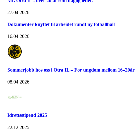
Mr. Otra IL - over 20 år som daglig leder!
27.04.2026
Dokumenter knyttet til arbeidet rundt ny fotballhall
16.04.2026
Sommerjobb hos oss i Otra IL – For ungdom mellom 16–20år
08.04.2026
Idrettsstipend 2025
22.12.2025