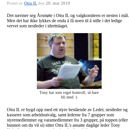
Postet av
Otra IL
den
20. mar 2019
Det nærmer seg Årsmøte i Otra IL og valgkomiteen er nesten i mål.
Men det har ikke lykkes de enda å få noen til å stille i det ledige
vervet som nestleder i idrettslaget.
Tony har som regel kontroll, så bare
bli med :)
Otra IL er bygd opp med ett styre bestående av Leder, nestleder og
kasserer som arbeidsutvalg, samt lederne fra 7 grupper som
styremedlemmer og varamedlemmer fra 3 grupper, på toppen (eller
bunnen om du vil si) sitter Otra IL's ansatte daglige leder Tony