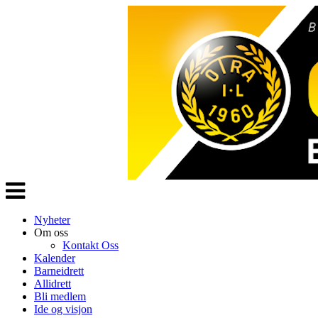
Veksle
navigasjon
Nyheter
Om oss
Kontakt Oss
Kalender
Barneidrett
Allidrett
Bli medlem
Ide og visjon