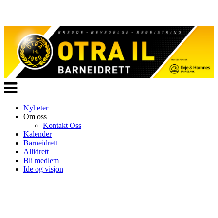
Veksle
navigasjon
Nyheter
Om oss
Kontakt Oss
Kalender
Barneidrett
Allidrett
Bli medlem
Ide og visjon