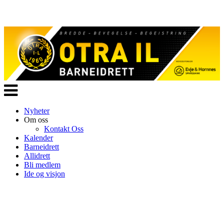
Veksle
navigasjon
Nyheter
Om oss
Kontakt Oss
Kalender
Barneidrett
Allidrett
Bli medlem
Ide og visjon