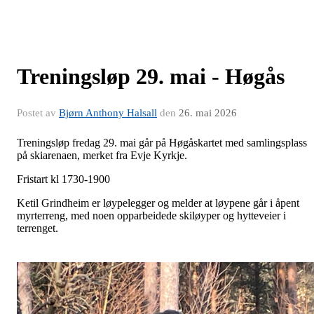
Treningsløp 29. mai - Høgås
Postet av
Bjørn Anthony Halsall
den
26. mai 2026
Treningsløp fredag 29. mai går på Høgåskartet med samlingsplass
på skiarenaen, merket fra Evje Kyrkje.
Fristart kl 1730-1900
Ketil Grindheim er løypelegger og melder at løypene går i åpent
myrterreng, med noen opparbeidede skiløyper og hytteveier i
terrenget.