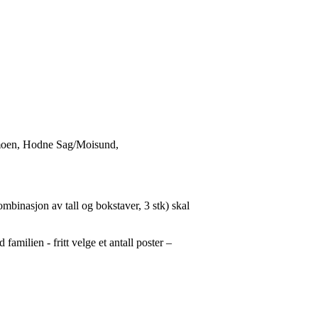
vjemoen, Hodne Sag/Moisund,
nasjon av tall og bokstaver, 3 stk) skal
milien - fritt velge et antall poster –