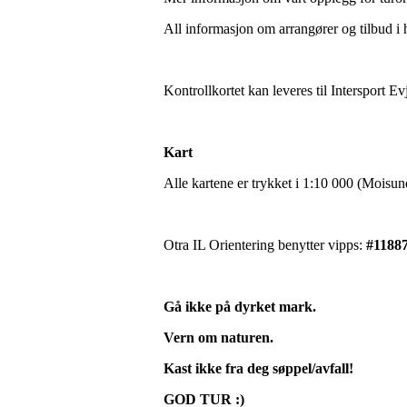
All informasjon om arrangører og tilbud i 
Kontrollkortet kan leveres til Intersport Ev
Kart
Alle kartene er trykket i 1:10 000 (Moisun
Otra IL Orientering benytter vipps:
#11887
Gå ikke på dyrket mark.
Vern om naturen.
Kast ikke fra deg søppel/avfall!
GOD TUR :)