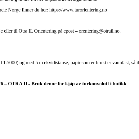
hele Norge finner du her: https://www.turorientering.no
je eller til Otra IL Orientering på epost – orentering@otrail.no.
d 1:5000) og med 5 m ekvidistanse, papir som er brukt er vannfast, så 
6 – OTRA IL. Bruk denne for kjøp av turkonvolutt i butikk