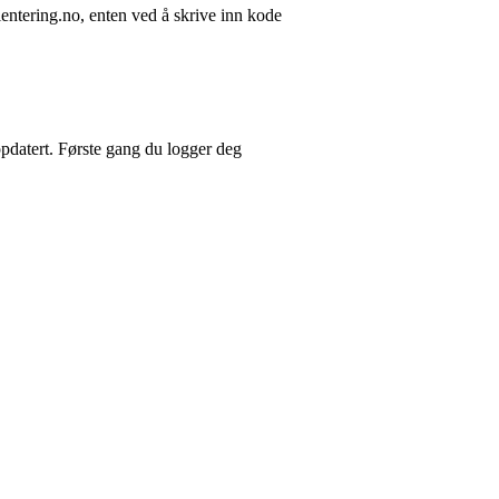
rientering.no, enten ved å skrive inn kode
pdatert. Første gang du logger deg