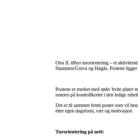
Otra IL tilbyr turorientering – et aktivi
Slammen/Gruva og Høgås. Postene ligger i
Postene er merket med røde/ hvite plater
noteres på kontrollkortet i den ledige rubr
Det er til sammen femti poster som vil heng
etter egen dagsform, vær og motivasjon
Turorientering på nett: