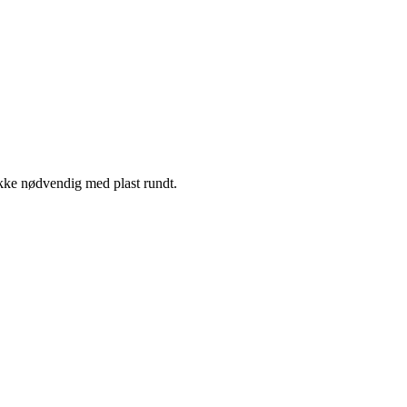
ikke nødvendig med plast rundt.