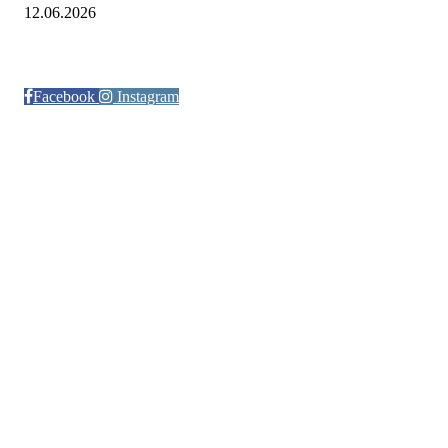
12.06.2026
Følg oss på:
Facebook
Instagram
© Otra IL