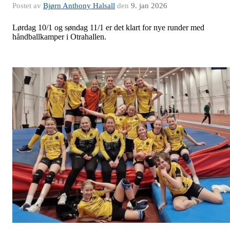
Postet av
Bjørn Anthony Halsall
den
9. jan 2026
Lørdag 10/1 og søndag 11/1 er det klart for nye runder med
håndballkamper i Otrahallen.