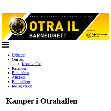
Veksle
navigasjon
Nyheter
Om oss
Kontakt Oss
Kalender
Barneidrett
Allidrett
Bli medlem
Ide og visjon
Kamper i Otrahallen