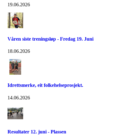
19.06.2026
Våren siste treningsløp - Fredag 19. Juni
18.06.2026
Idrettsmerke, eit folkehelseprosjekt.
14.06.2026
Resultater 12. juni - Plassen